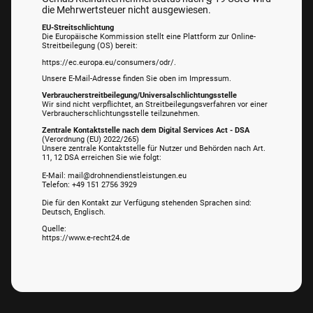
die Mehrwertsteuer nicht ausgewiesen.
EU-Streitschlichtung
Die Europäische Kommission stellt eine Plattform zur Online-
Streitbeilegung (OS) bereit:
https://ec.europa.eu/consumers/odr/.
Unsere E-Mail-Adresse finden Sie oben im Impressum.
Verbraucherstreitbeilegung/Universalschlichtungsstelle
Wir sind nicht verpflichtet, an Streitbeilegungsverfahren vor einer
Verbraucherschlichtungsstelle teilzunehmen.
Zentrale Kontaktstelle nach dem Digital Services Act - DSA
(Verordnung (EU) 2022/265)
Unsere zentrale Kontaktstelle für Nutzer und Behörden nach Art.
11, 12 DSA erreichen Sie wie folgt:
E-Mail: mail@drohnendienstleistungen.eu
Telefon: +49 151 2756 3929
Die für den Kontakt zur Verfügung stehenden Sprachen sind:
Deutsch, Englisch.
Quelle:
https://www.e-recht24.de