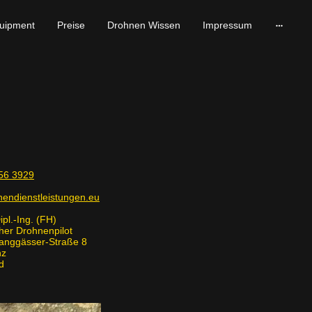
uipment
Preise
Drohnen Wissen
Impressum
56 3929
endienstleistungen.eu
ipl.-Ing. (FH)
 Drohnenpilot
ässer-Straße 8
z
d