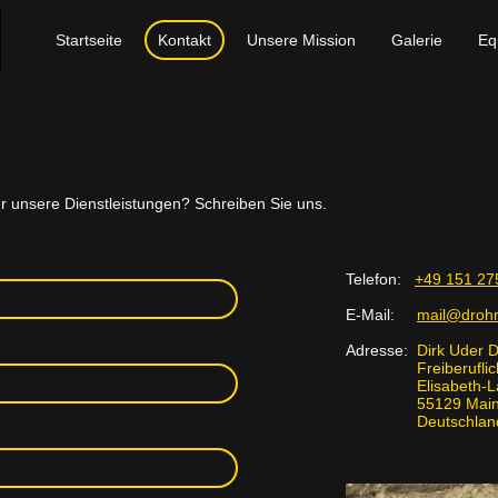
Startseite
Kontakt
Unsere Mission
Galerie
Eq
er unsere Dienstleistungen? Schreiben Sie uns.
Telefon:
+49 151 27
E-Mail:
mail@drohn
Adresse:
Dirk Uder D
Freiberuflicher
Elisabeth-Langg
55129 Main
Deutschlan