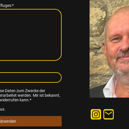
fluges:
*
iese Daten zum Zwecke der
arbeitet werden. Mir ist bekannt,
 widerrufen kann.
*
aus.
 absenden