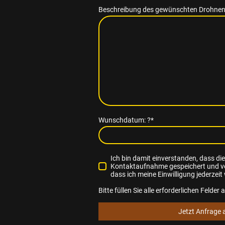
Beschreibung des gewünschten Drohnen
Wunschdatum: ?
*
Ich bin damit einverstanden, dass d
Kontaktaufnahme gespeichert und ver
dass ich meine Einwilligung jederzeit
Bitte füllen Sie alle erforderlichen Felder 
Jetzt Anfrage